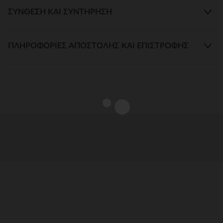
ΣΎΝΘΕΣΗ ΚΑΙ ΣΥΝΤΉΡΗΣΗ
ΠΛΗΡΟΦΟΡΊΕΣ ΑΠΟΣΤΟΛΉΣ ΚΑΙ ΕΠΙΣΤΡΟΦΉΣ