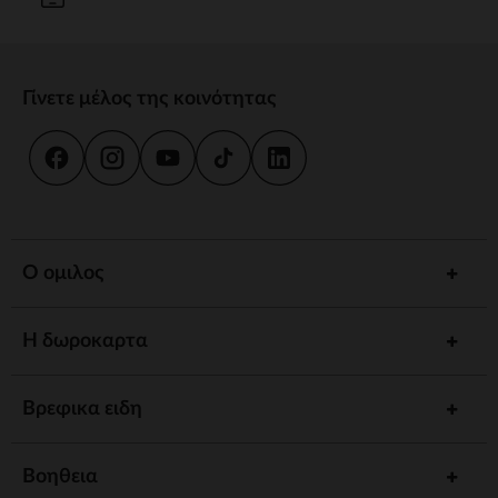
Γίνετε μέλος της κοινότητας
Ο ομιλος
Η δωροκαρτα
Βρεφικα ειδη
Βοηθεια