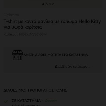
Orchestra
T-shirt με κοντά μανίκια με τύπωμα Hello Kitty
για μωρά κορίτσια
Κωδικός : HI02XD-VEC-03M
ΆΜΕΣΗ ΔΙΑΘΕΣΙΜΌΤΗΤΑ ΣΤΟ ΚΑΤΆΣΤΗΜΑ
Επιλέξτε ένα κατάστημα →
ΔΙΑΘΈΣΙΜΟΙ ΤΡΌΠΟΙ ΑΠΟΣΤΟΛΉΣ
Δωρεάν
ΣΕ ΚΑΤΑΣΤΗΜΑ
6 έως 14 εργ.ημέρες