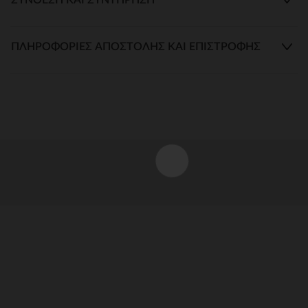
ΠΛΗΡΟΦΟΡΊΕΣ ΑΠΟΣΤΟΛΉΣ ΚΑΙ ΕΠΙΣΤΡΟΦΉΣ