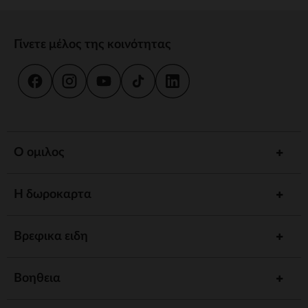
Γίνετε μέλος της κοινότητας
Ο ομιλος
Η δωροκαρτα
Βρεφικα ειδη
Βοηθεια