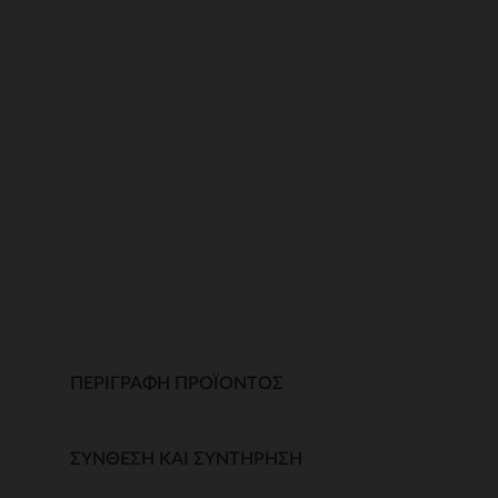
ΠΕΡΙΓΡΑΦΉ ΠΡΟΪΌΝΤΟΣ
ΣΎΝΘΕΣΗ ΚΑΙ ΣΥΝΤΉΡΗΣΗ