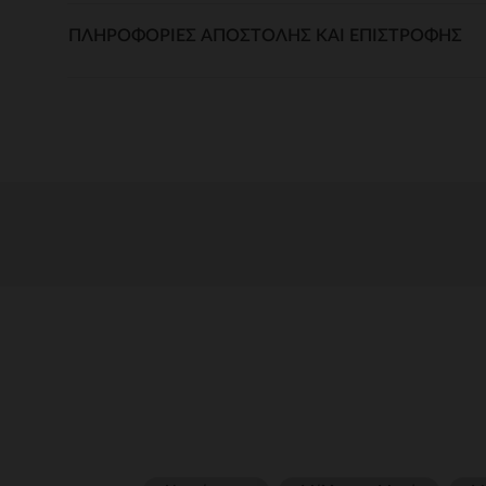
ΠΛΗΡΟΦΟΡΊΕΣ ΑΠΟΣΤΟΛΉΣ ΚΑΙ ΕΠΙΣΤΡΟΦΉΣ