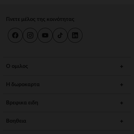
Γίνετε μέλος της κοινότητας
Ο ομιλος
Η δωροκαρτα
Βρεφικα ειδη
Βοηθεια