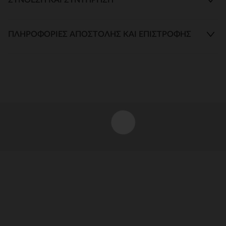
ΠΛΗΡΟΦΟΡΊΕΣ ΑΠΟΣΤΟΛΉΣ ΚΑΙ ΕΠΙΣΤΡΟΦΉΣ