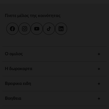
Γίνετε μέλος της κοινότητας
Ο ομιλος
Η δωροκαρτα
Βρεφικα ειδη
Βοηθεια