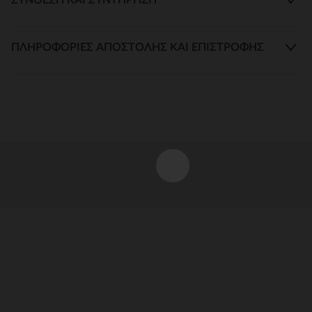
ΠΛΗΡΟΦΟΡΊΕΣ ΑΠΟΣΤΟΛΉΣ ΚΑΙ ΕΠΙΣΤΡΟΦΉΣ