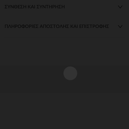
ΣΎΝΘΕΣΗ ΚΑΙ ΣΥΝΤΉΡΗΣΗ
ΠΛΗΡΟΦΟΡΊΕΣ ΑΠΟΣΤΟΛΉΣ ΚΑΙ ΕΠΙΣΤΡΟΦΉΣ