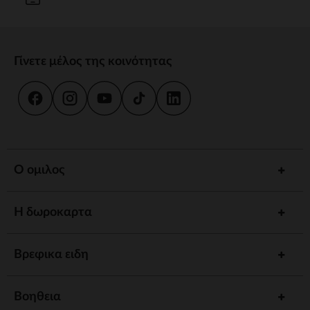
Γίνετε μέλος της κοινότητας
Ο ομιλος
Η δωροκαρτα
Βρεφικα ειδη
Βοηθεια