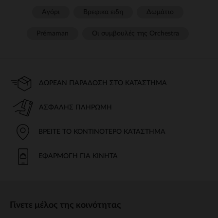
Αγόρι
Βρεφικα ειδη
Δωμάτιο
Prémaman
Οι συμβουλές της Orchestra​
ΔΩΡΕΆΝ ΠΑΡΆΔΟΣΗ ΣΤΟ ΚΑΤΆΣΤΗΜΑ
ΑΣΦΑΛΉΣ ΠΛΗΡΩΜΉ
ΒΡΕΊΤΕ ΤΟ ΚΟΝΤΙΝΌΤΕΡΟ ΚΑΤΆΣΤΗΜΑ
ΕΦΑΡΜΟΓΉ ΓΙΑ ΚΙΝΗΤΆ
Γίνετε μέλος της κοινότητας