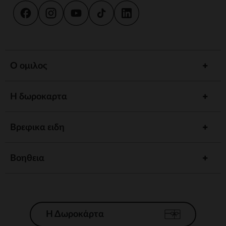
Ο ομιλος
Η δωροκαρτα
Βρεφικα ειδη
Βοηθεια
Η Δωροκάρτα