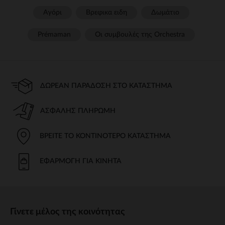
Αγόρι
Βρεφικα ειδη
Δωμάτιο
Prémaman
Οι συμβουλές της Orchestra​
ΔΩΡΕΆΝ ΠΑΡΆΔΟΣΗ ΣΤΟ ΚΑΤΆΣΤΗΜΑ
ΑΣΦΑΛΉΣ ΠΛΗΡΩΜΉ
ΒΡΕΊΤΕ ΤΟ ΚΟΝΤΙΝΌΤΕΡΟ ΚΑΤΆΣΤΗΜΑ
ΕΦΑΡΜΟΓΉ ΓΙΑ ΚΙΝΗΤΆ
Γίνετε μέλος της κοινότητας