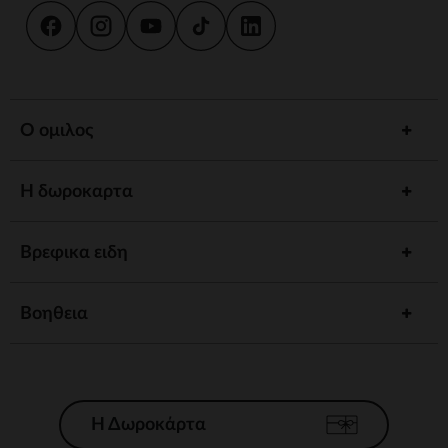
Ο ομιλος
Η δωροκαρτα
Βρεφικα ειδη
Βοηθεια
Η Δωροκάρτα