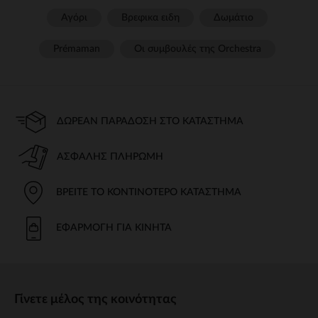
Αγόρι
Βρεφικα ειδη
Δωμάτιο
Prémaman
Οι συμβουλές της Orchestra​
ΔΩΡΕΆΝ ΠΑΡΆΔΟΣΗ ΣΤΟ ΚΑΤΆΣΤΗΜΑ
ΑΣΦΑΛΉΣ ΠΛΗΡΩΜΉ
ΒΡΕΊΤΕ ΤΟ ΚΟΝΤΙΝΌΤΕΡΟ ΚΑΤΆΣΤΗΜΑ
ΕΦΑΡΜΟΓΉ ΓΙΑ ΚΙΝΗΤΆ
Γίνετε μέλος της κοινότητας