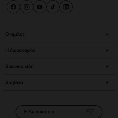
Ο ομιλος
Η δωροκαρτα
Βρεφικα ειδη
Βοηθεια
Η Δωροκάρτα