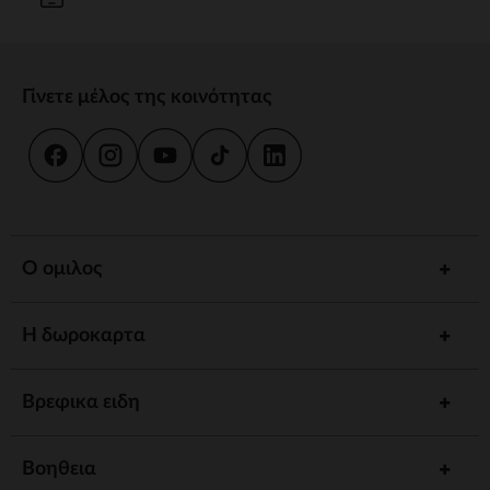
Γίνετε μέλος της κοινότητας
Ο ομιλος
Η δωροκαρτα
Βρεφικα ειδη
Βοηθεια