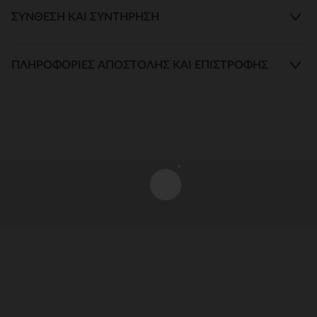
ΣΎΝΘΕΣΗ ΚΑΙ ΣΥΝΤΉΡΗΣΗ
ΠΛΗΡΟΦΟΡΊΕΣ ΑΠΟΣΤΟΛΉΣ ΚΑΙ ΕΠΙΣΤΡΟΦΉΣ