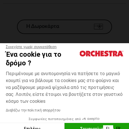
Η Δωροκάρτα
Συνεχίστε χωρίς συγκατάθεση
Ένα cookie για το
Γενικοί 'Οροι Πώλησης
δρόμο ?
Νομικοί Όροι
*Εμπορικες προσφορες
Περιμένουμε με ανυπομονησία να πατήσετε το μαγικό
κουμπί για να βάλουμε τα cookies μας στο φούρνο και
Προσωπικά δεδομένα
να μαζέψουμε μερικά ψίχουλα από τις προτιμήσεις
Διαχείρηση των cookies
σας. Λοιπόν, είστε έτοιμοι να βουτήξετε στον γευστικό
Προσβασιμότητα: μη συμμορφούμενη
3
Ροζ
Ροζ
μηνών
κόσμο των cookies
H Orchestra συμμετέχει στον κωδικά δεοντολογίας και στο σύστημα
μεσολάβησης της Γαλλικής Ομοσπονδίας Ηλεκτρονικού Εμπορίου.
Διαβάζω την πολιτική απορρήτου
Δυνατότητα πληρωμής με
Συμφωνίες πιστοποιημένες από
Ελλάδα
Λίστα 
ΠΡΟΣΘΉΚΗ ΣΤΟ ΚΑΛΆΘΙ
Επιλέγω
Συμφωνώ με όλα
EL
FR