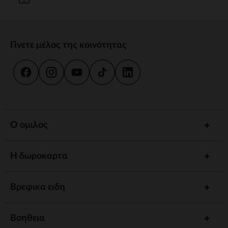
Γίνετε μέλος της κοινότητας
Ο ομιλος
Η δωροκαρτα
Βρεφικα ειδη
Βοηθεια