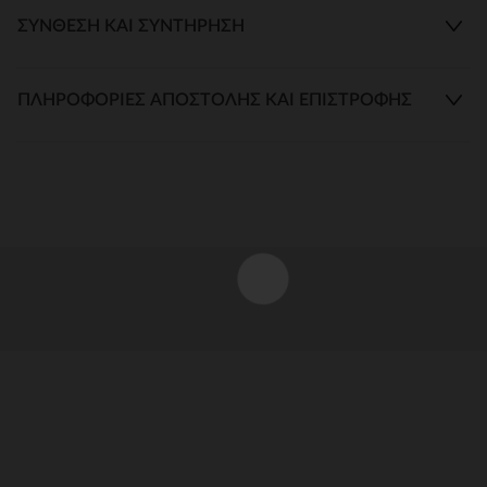
ΣΎΝΘΕΣΗ ΚΑΙ ΣΥΝΤΉΡΗΣΗ
ΠΛΗΡΟΦΟΡΊΕΣ ΑΠΟΣΤΟΛΉΣ ΚΑΙ ΕΠΙΣΤΡΟΦΉΣ