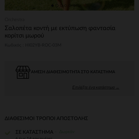
Orchestra
Σαλοπέτα κοντή με εκτύπωση φαντασία
κορίτσι μωρού
Κωδικός : HI02YB-ROC-03M
ΆΜΕΣΗ ΔΙΑΘΕΣΙΜΌΤΗΤΑ ΣΤΟ ΚΑΤΆΣΤΗΜΑ
Επιλέξτε ένα κατάστημα →
ΔΙΑΘΈΣΙΜΟΙ ΤΡΌΠΟΙ ΑΠΟΣΤΟΛΉΣ
Δωρεάν
ΣΕ ΚΑΤΑΣΤΗΜΑ
6 έως 14 εργ.ημέρες