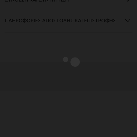
ΠΛΗΡΟΦΟΡΊΕΣ ΑΠΟΣΤΟΛΉΣ ΚΑΙ ΕΠΙΣΤΡΟΦΉΣ