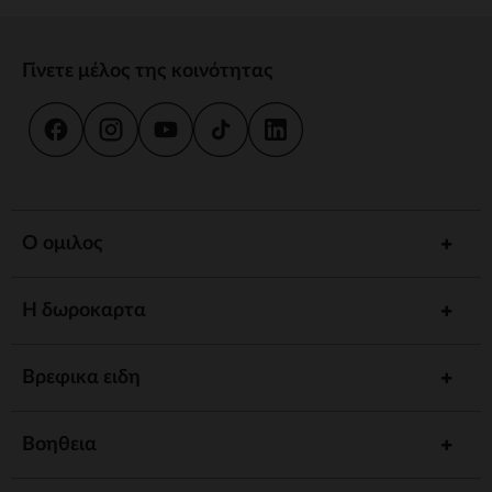
Γίνετε μέλος της κοινότητας
Ο ομιλος
Η δωροκαρτα
Βρεφικα ειδη
Βοηθεια