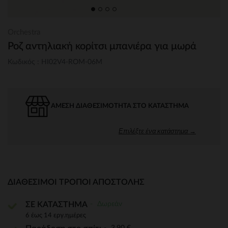
Orchestra
Ροζ αντηλιακή κορίτσι μπανιέρα για μωρά
Κωδικός : HI02V4-ROM-06M
ΆΜΕΣΗ ΔΙΑΘΕΣΙΜΌΤΗΤΑ ΣΤΟ ΚΑΤΆΣΤΗΜΑ
Επιλέξτε ένα κατάστημα →
ΔΙΑΘΈΣΙΜΟΙ ΤΡΌΠΟΙ ΑΠΟΣΤΟΛΉΣ
Δωρεάν
ΣΕ ΚΑΤΑΣΤΗΜΑ
6 έως 14 εργ.ημέρες
3,90 €