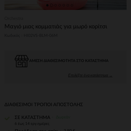
Orchestra
Μαγιό μιας κομματιάς για μωρό κορίτσι
Κωδικός : HI02VS-BLM-06M
ΆΜΕΣΗ ΔΙΑΘΕΣΙΜΌΤΗΤΑ ΣΤΟ ΚΑΤΆΣΤΗΜΑ
Επιλέξτε ένα κατάστημα →
ΔΙΑΘΈΣΙΜΟΙ ΤΡΌΠΟΙ ΑΠΟΣΤΟΛΉΣ
Δωρεάν
ΣΕ ΚΑΤΑΣΤΗΜΑ
6 έως 14 εργ.ημέρες
3,90 €