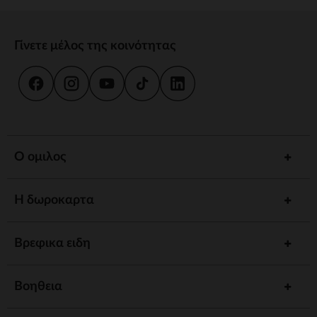
Γίνετε μέλος της κοινότητας
Ο ομιλος
Η δωροκαρτα
Βρεφικα ειδη
Βοηθεια