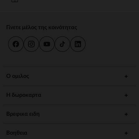
Γίνετε μέλος της κοινότητας
Ο ομιλος
Η δωροκαρτα
Βρεφικα ειδη
Βοηθεια