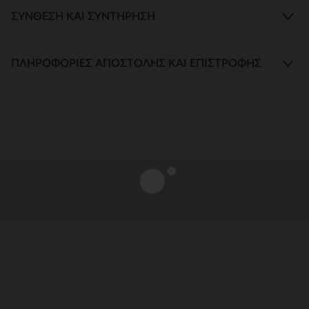
ΣΎΝΘΕΣΗ ΚΑΙ ΣΥΝΤΉΡΗΣΗ
ΠΛΗΡΟΦΟΡΊΕΣ ΑΠΟΣΤΟΛΉΣ ΚΑΙ ΕΠΙΣΤΡΟΦΉΣ