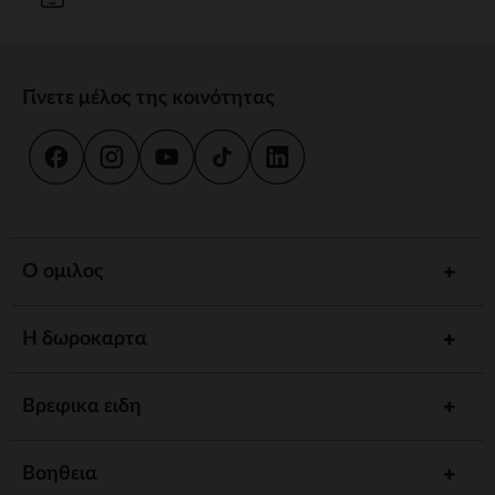
Γίνετε μέλος της κοινότητας
Ο ομιλος
Η δωροκαρτα
Βρεφικα ειδη
Βοηθεια