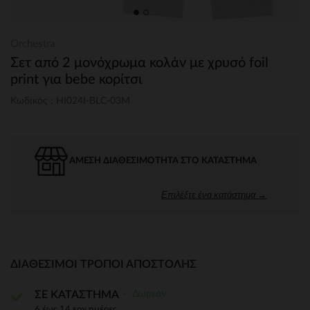
Orchestra
Σετ από 2 μονόχρωμα κολάν με χρυσό foil
print για bebe κορίτσι
Κωδικός : HI024I-BLC-03M
ΆΜΕΣΗ ΔΙΑΘΕΣΙΜΌΤΗΤΑ ΣΤΟ ΚΑΤΆΣΤΗΜΑ
Επιλέξτε ένα κατάστημα →
ΔΙΑΘΈΣΙΜΟΙ ΤΡΌΠΟΙ ΑΠΟΣΤΟΛΉΣ
Δωρεάν
ΣΕ ΚΑΤΑΣΤΗΜΑ
6 έως 14 εργ.ημέρες