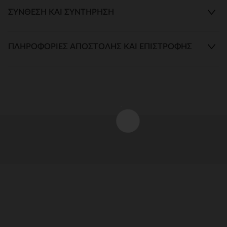
ΣΎΝΘΕΣΗ ΚΑΙ ΣΥΝΤΉΡΗΣΗ
ΠΛΗΡΟΦΟΡΊΕΣ ΑΠΟΣΤΟΛΉΣ ΚΑΙ ΕΠΙΣΤΡΟΦΉΣ