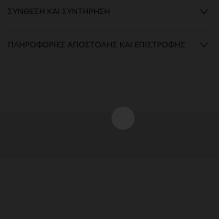
ΣΎΝΘΕΣΗ ΚΑΙ ΣΥΝΤΉΡΗΣΗ
ΠΛΗΡΟΦΟΡΊΕΣ ΑΠΟΣΤΟΛΉΣ ΚΑΙ ΕΠΙΣΤΡΟΦΉΣ