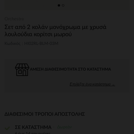
Orchestra
Σετ από 2 κολάν μονόχρωμα με χρυσά
λουλούδια κορίτσι μωρού
Κωδικός : HI02RL-BLM-03M
ΆΜΕΣΗ ΔΙΑΘΕΣΙΜΌΤΗΤΑ ΣΤΟ ΚΑΤΆΣΤΗΜΑ
Επιλέξτε ένα κατάστημα →
ΔΙΑΘΈΣΙΜΟΙ ΤΡΌΠΟΙ ΑΠΟΣΤΟΛΉΣ
Δωρεάν
ΣΕ ΚΑΤΑΣΤΗΜΑ
6 έως 14 εργ.ημέρες