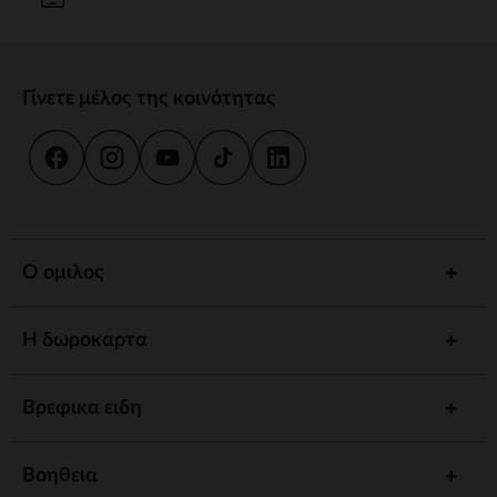
Γίνετε μέλος της κοινότητας
Ο ομιλος
Η δωροκαρτα
Βρεφικα ειδη
Βοηθεια