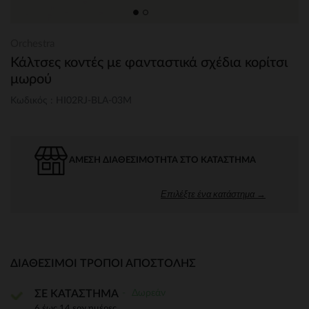
Orchestra
Κάλτσες κοντές με φανταστικά σχέδια κορίτσι
μωρού
Κωδικός : HI02RJ-BLA-03M
ΆΜΕΣΗ ΔΙΑΘΕΣΙΜΌΤΗΤΑ ΣΤΟ ΚΑΤΆΣΤΗΜΑ
Επιλέξτε ένα κατάστημα →
ΔΙΑΘΈΣΙΜΟΙ ΤΡΌΠΟΙ ΑΠΟΣΤΟΛΉΣ
Δωρεάν
ΣΕ ΚΑΤΑΣΤΗΜΑ
6 έως 14 εργ.ημέρες