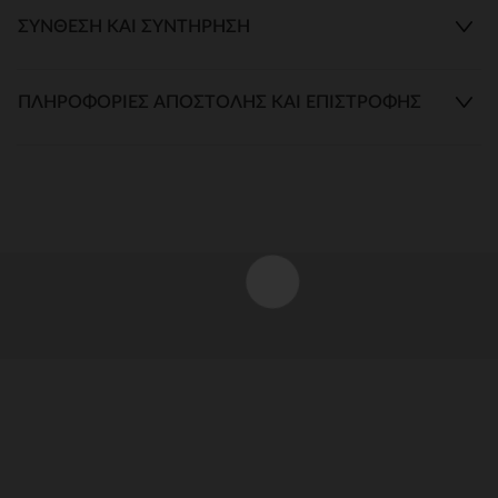
ΣΎΝΘΕΣΗ ΚΑΙ ΣΥΝΤΉΡΗΣΗ
ΠΛΗΡΟΦΟΡΊΕΣ ΑΠΟΣΤΟΛΉΣ ΚΑΙ ΕΠΙΣΤΡΟΦΉΣ