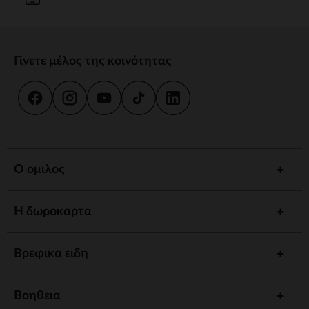
Γίνετε μέλος της κοινότητας
Ο ομιλος
Η δωροκαρτα
Βρεφικα ειδη
Βοηθεια