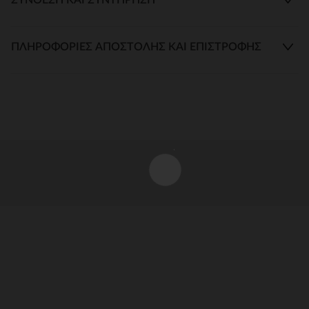
ΠΛΗΡΟΦΟΡΊΕΣ ΑΠΟΣΤΟΛΉΣ ΚΑΙ ΕΠΙΣΤΡΟΦΉΣ