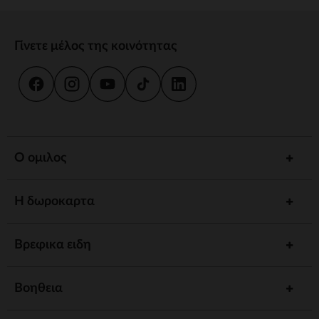
Γίνετε μέλος της κοινότητας
Ο ομιλος
Η δωροκαρτα
Βρεφικα ειδη
Βοηθεια