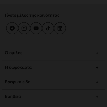
Γίνετε μέλος της κοινότητας
Ο ομιλος
Η δωροκαρτα
Βρεφικα ειδη
Βοηθεια