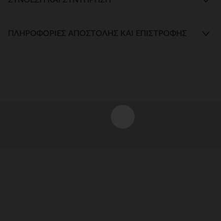
ΠΛΗΡΟΦΟΡΊΕΣ ΑΠΟΣΤΟΛΉΣ ΚΑΙ ΕΠΙΣΤΡΟΦΉΣ