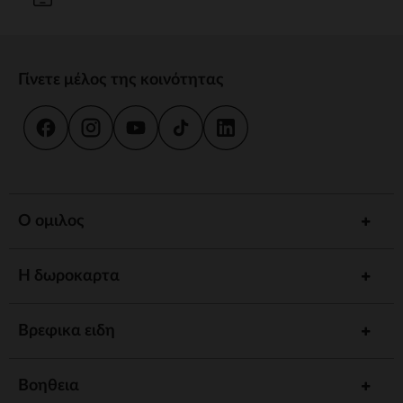
Γίνετε μέλος της κοινότητας
Ο ομιλος
Η δωροκαρτα
Βρεφικα ειδη
Βοηθεια