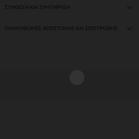
ΣΎΝΘΕΣΗ ΚΑΙ ΣΥΝΤΉΡΗΣΗ
ΠΛΗΡΟΦΟΡΊΕΣ ΑΠΟΣΤΟΛΉΣ ΚΑΙ ΕΠΙΣΤΡΟΦΉΣ