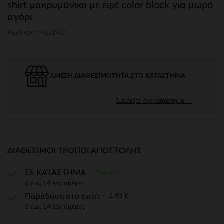
shirt μακρυμάνικο με εφέ color block για μωρό
αγόρι
Κωδικός : HLANI2
ΆΜΕΣΗ ΔΙΑΘΕΣΙΜΌΤΗΤΑ ΣΤΟ ΚΑΤΆΣΤΗΜΑ
Επιλέξτε ένα κατάστημα →
ΔΙΑΘΈΣΙΜΟΙ ΤΡΌΠΟΙ ΑΠΟΣΤΟΛΉΣ
Δωρεάν
ΣΕ ΚΑΤΑΣΤΗΜΑ
6 έως 14 εργ.ημέρες
3,90 €
Παράδοση στο σπίτι
5 έως 14 εργ.ημέρες