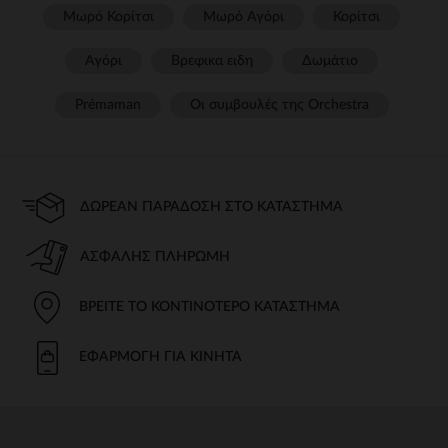
Μωρό Κορίτσι
Μωρό Αγόρι
Κορίτσι
Αγόρι
Βρεφικα ειδη
Δωμάτιο
Prémaman
Οι συμβουλές της Orchestra​
ΔΩΡΕΆΝ ΠΑΡΆΔΟΣΗ ΣΤΟ ΚΑΤΆΣΤΗΜΑ
ΑΣΦΑΛΉΣ ΠΛΗΡΩΜΉ
ΒΡΕΊΤΕ ΤΟ ΚΟΝΤΙΝΌΤΕΡΟ ΚΑΤΆΣΤΗΜΑ
ΕΦΑΡΜΟΓΉ ΓΙΑ ΚΙΝΗΤΆ