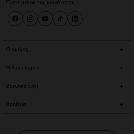
Γίνετε μέλος της κοινότητας
Ο ομιλος
Η δωροκαρτα
Βρεφικα ειδη
Βοηθεια