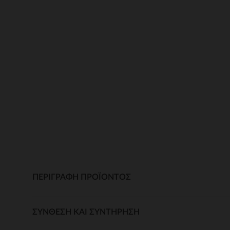
ΠΕΡΙΓΡΑΦΉ ΠΡΟΪΌΝΤΟΣ
ΣΎΝΘΕΣΗ ΚΑΙ ΣΥΝΤΉΡΗΣΗ