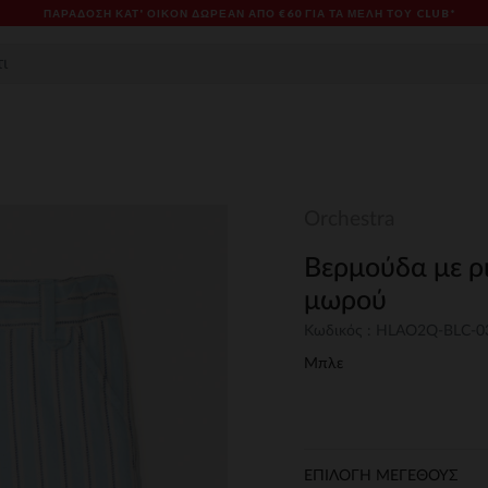
ΠΑΡΆΔΟΣΗ ΚΑΤ' ΟΊΚΟΝ ΔΩΡΕΑΝ ΑΠΌ €60 ΓΙΑ ΤΑ ΜΈΛΗ ΤΟΥ CLUB*
Orchestra
Βερμούδα με ρ
μωρού
Κωδικός : HLAO2Q-BLC-
Μπλε
ΕΠΙΛΟΓΗ ΜΕΓΕΘΟΥΣ