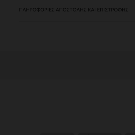
ΠΛΗΡΟΦΟΡΊΕΣ ΑΠΟΣΤΟΛΉΣ ΚΑΙ ΕΠΙΣΤΡΟΦΉΣ