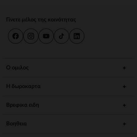
Γίνετε μέλος της κοινότητας
Ο ομιλος
Η δωροκαρτα
Βρεφικα ειδη
Βοηθεια