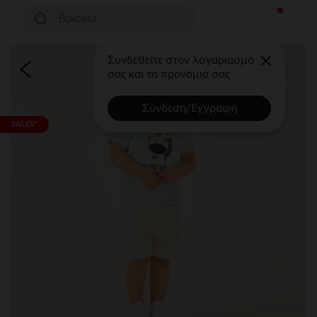
Συνδεθείτε στον λογαριασμό
σας και τα προνόμιά σας
Σύνδεση/Εγγραφή
SALES*