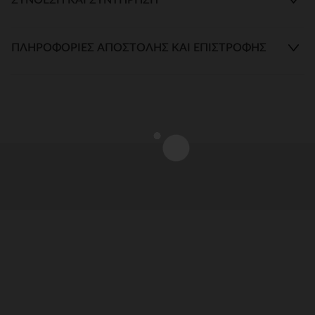
ΠΛΗΡΟΦΟΡΊΕΣ ΑΠΟΣΤΟΛΉΣ ΚΑΙ ΕΠΙΣΤΡΟΦΉΣ