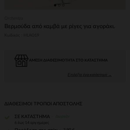
Orchestra
Βερμούδα από καμβά με ρίγες για αγοράκι.
Κωδικός : HLAO19
ΆΜΕΣΗ ΔΙΑΘΕΣΙΜΌΤΗΤΑ ΣΤΟ ΚΑΤΆΣΤΗΜΑ
Επιλέξτε ένα κατάστημα →
ΔΙΑΘΈΣΙΜΟΙ ΤΡΌΠΟΙ ΑΠΟΣΤΟΛΉΣ
Δωρεάν
ΣΕ ΚΑΤΑΣΤΗΜΑ
6 έως 14 εργ.ημέρες
3,90 €