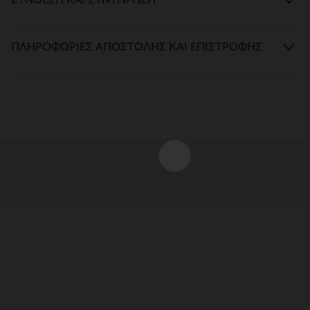
ΠΛΗΡΟΦΟΡΊΕΣ ΑΠΟΣΤΟΛΉΣ ΚΑΙ ΕΠΙΣΤΡΟΦΉΣ