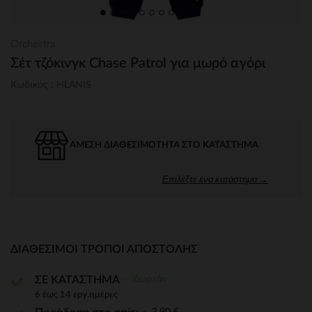
Orchestra
Σέτ τζόκινγκ Chase Patrol για μωρό αγόρι
Κωδικός : HLANIS
ΆΜΕΣΗ ΔΙΑΘΕΣΙΜΌΤΗΤΑ ΣΤΟ ΚΑΤΆΣΤΗΜΑ
Επιλέξτε ένα κατάστημα →
ΔΙΑΘΈΣΙΜΟΙ ΤΡΌΠΟΙ ΑΠΟΣΤΟΛΉΣ
Δωρεάν
ΣΕ ΚΑΤΑΣΤΗΜΑ
6 έως 14 εργ.ημέρες
3,90 €