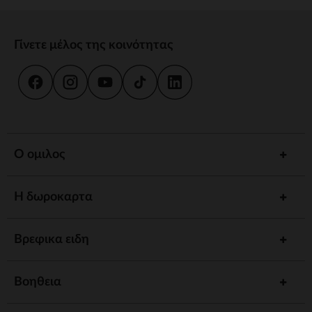
Γίνετε μέλος της κοινότητας
Ο ομιλος
Η δωροκαρτα
Βρεφικα ειδη
Βοηθεια