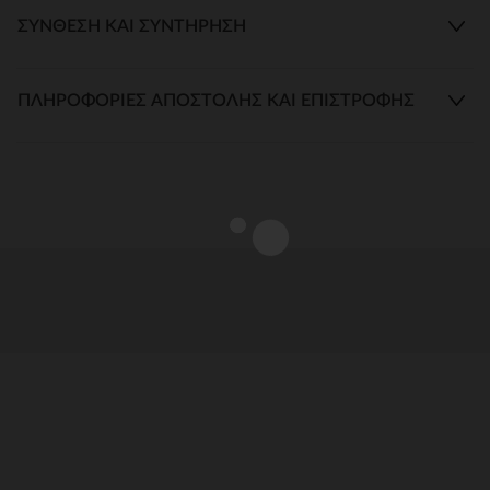
ΣΎΝΘΕΣΗ ΚΑΙ ΣΥΝΤΉΡΗΣΗ
ΠΛΗΡΟΦΟΡΊΕΣ ΑΠΟΣΤΟΛΉΣ ΚΑΙ ΕΠΙΣΤΡΟΦΉΣ