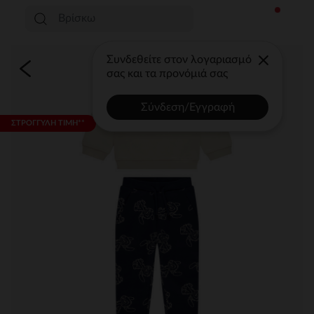
Συνδεθείτε στον λογαριασμό
σας και τα προνόμιά σας
Σύνδεση/Εγγραφή
ΣΤΡΟΓΓΥΛΗ ΤΙΜΗ**