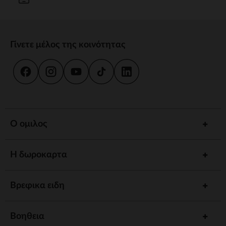
Γίνετε μέλος της κοινότητας
Ο ομιλος
Η δωροκαρτα
Βρεφικα ειδη
Βοηθεια