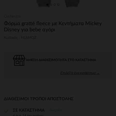
Orchestra
Φόρμα gratté fleece με Κεντήματα Mickey
Disney για bebe αγόρι
Κωδικός : HLAMQZ
ΆΜΕΣΗ ΔΙΑΘΕΣΙΜΌΤΗΤΑ ΣΤΟ ΚΑΤΆΣΤΗΜΑ
Επιλέξτε ένα κατάστημα →
ΔΙΑΘΈΣΙΜΟΙ ΤΡΌΠΟΙ ΑΠΟΣΤΟΛΉΣ
Δωρεάν
ΣΕ ΚΑΤΑΣΤΗΜΑ
6 έως 14 εργ.ημέρες