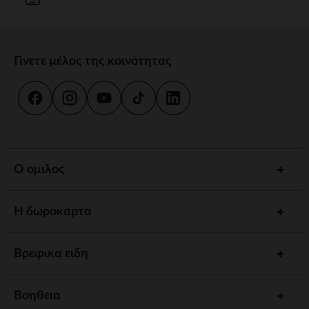
Γίνετε μέλος της κοινότητας
Ο ομιλος
Η δωροκαρτα
Βρεφικα ειδη
Βοηθεια