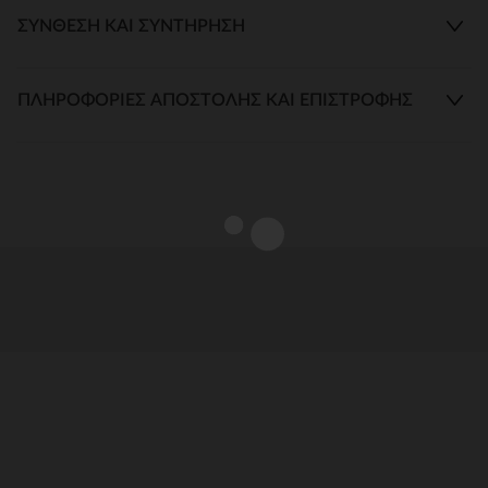
ΣΎΝΘΕΣΗ ΚΑΙ ΣΥΝΤΉΡΗΣΗ
ΠΛΗΡΟΦΟΡΊΕΣ ΑΠΟΣΤΟΛΉΣ ΚΑΙ ΕΠΙΣΤΡΟΦΉΣ