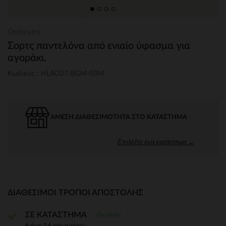
Orchestra
Σορτς παντελόνα από ενιαίο ύφασμα για
αγοράκι.
Κωδικός : HLAO27-BGM-03M
ΆΜΕΣΗ ΔΙΑΘΕΣΙΜΌΤΗΤΑ ΣΤΟ ΚΑΤΆΣΤΗΜΑ
Επιλέξτε ένα κατάστημα →
ΔΙΑΘΈΣΙΜΟΙ ΤΡΌΠΟΙ ΑΠΟΣΤΟΛΉΣ
Δωρεάν
ΣΕ ΚΑΤΑΣΤΗΜΑ
6 έως 14 εργ.ημέρες