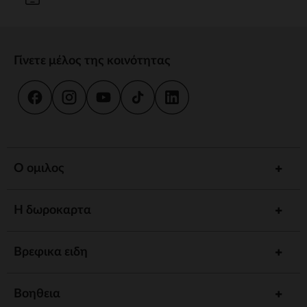
Γίνετε μέλος της κοινότητας
Ο ομιλος
Η δωροκαρτα
Βρεφικα ειδη
Βοηθεια