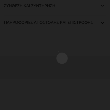
ΣΎΝΘΕΣΗ ΚΑΙ ΣΥΝΤΉΡΗΣΗ
ΠΛΗΡΟΦΟΡΊΕΣ ΑΠΟΣΤΟΛΉΣ ΚΑΙ ΕΠΙΣΤΡΟΦΉΣ