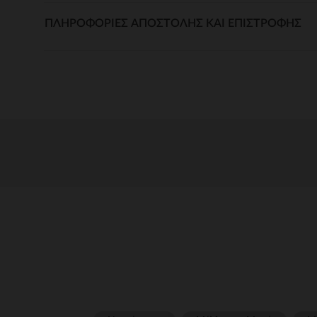
ΠΛΗΡΟΦΟΡΊΕΣ ΑΠΟΣΤΟΛΉΣ ΚΑΙ ΕΠΙΣΤΡΟΦΉΣ