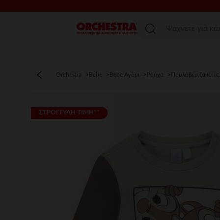
Μενού
Orchestra
Bebe
Bebe Αγόρι
Ρούχα
Πουλόβερ,ζακέτες
ΣΤΡΟΓΓΥΛΗ ΤΙΜΗ**