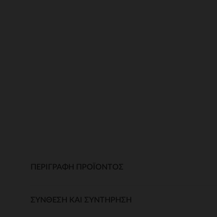
ΠΕΡΙΓΡΑΦΉ ΠΡΟΪΌΝΤΟΣ
ΣΎΝΘΕΣΗ ΚΑΙ ΣΥΝΤΉΡΗΣΗ