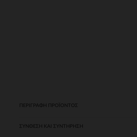
ΠΕΡΙΓΡΑΦΉ ΠΡΟΪΌΝΤΟΣ
ΣΎΝΘΕΣΗ ΚΑΙ ΣΥΝΤΉΡΗΣΗ