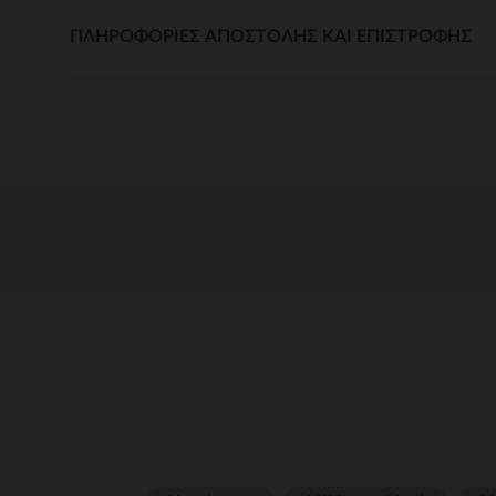
ΠΛΗΡΟΦΟΡΊΕΣ ΑΠΟΣΤΟΛΉΣ ΚΑΙ ΕΠΙΣΤΡΟΦΉΣ