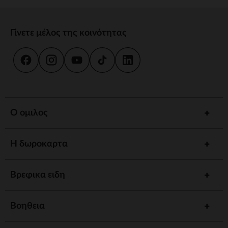
Γίνετε μέλος της κοινότητας
Ο ομιλος
Η δωροκαρτα
Βρεφικα ειδη
Βοηθεια