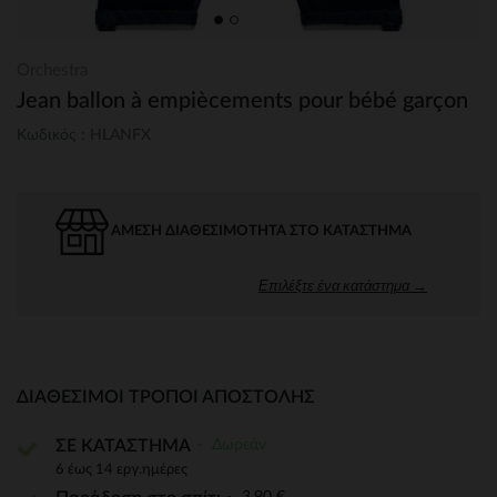
Orchestra
Jean ballon à empiècements pour bébé garçon
Κωδικός : HLANFX
ΆΜΕΣΗ ΔΙΑΘΕΣΙΜΌΤΗΤΑ ΣΤΟ ΚΑΤΆΣΤΗΜΑ
Επιλέξτε ένα κατάστημα →
ΔΙΑΘΈΣΙΜΟΙ ΤΡΌΠΟΙ ΑΠΟΣΤΟΛΉΣ
Δωρεάν
ΣΕ ΚΑΤΑΣΤΗΜΑ
6 έως 14 εργ.ημέρες
3,90 €