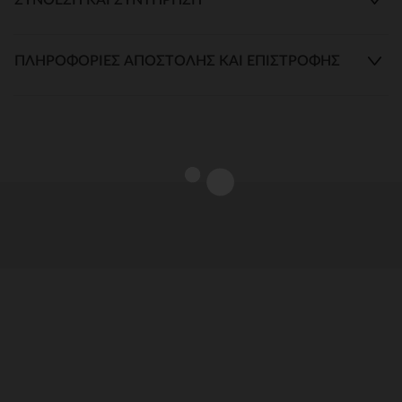
ΠΛΗΡΟΦΟΡΊΕΣ ΑΠΟΣΤΟΛΉΣ ΚΑΙ ΕΠΙΣΤΡΟΦΉΣ