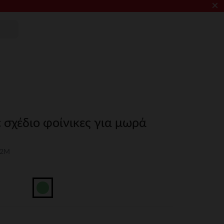
×
 σχέδιο φοίνικες για μωρά
12M