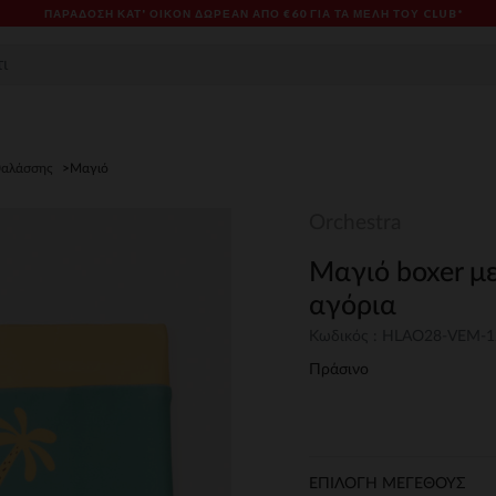
ΠΑΡΆΔΟΣΗ ΚΑΤ' ΟΊΚΟΝ ΔΩΡΕΑΝ ΑΠΌ €60 ΓΙΑ ΤΑ ΜΈΛΗ ΤΟΥ CLUB*
θαλάσσης
Μαγιό
Orchestra
Μαγιό boxer με
αγόρια
Κωδικός : HLAO28-VEM-
Πράσινο
ΕΠΙΛΟΓΗ ΜΕΓΕΘΟΥΣ