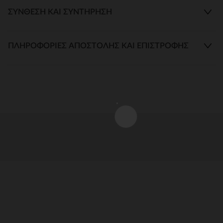
ΣΎΝΘΕΣΗ ΚΑΙ ΣΥΝΤΉΡΗΣΗ
ΠΛΗΡΟΦΟΡΊΕΣ ΑΠΟΣΤΟΛΉΣ ΚΑΙ ΕΠΙΣΤΡΟΦΉΣ