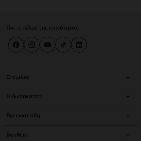
Γίνετε μέλος της κοινότητας
Ο ομιλος
Η δωροκαρτα
Βρεφικα ειδη
Βοηθεια