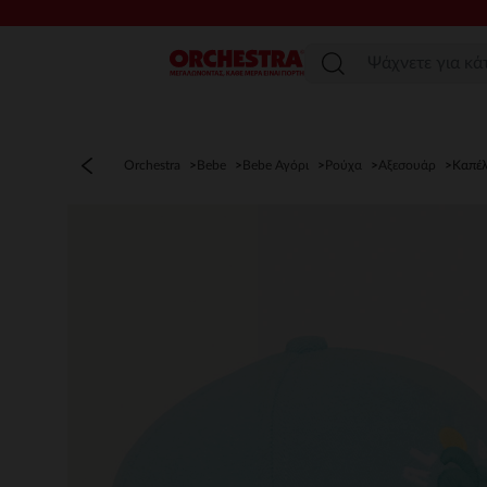
Μενού
Orchestra
Bebe
Bebe Αγόρι
Ρούχα
Αξεσουάρ
Καπέ