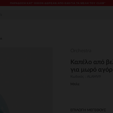
ΠΑΡΆΔΟΣΗ ΚΑΤ' ΟΊΚΟΝ ΔΩΡΕΑΝ ΑΠΌ €60 ΓΙΑ ΤΑ ΜΈΛΗ ΤΟΥ CLUB*
λα
Orchestra
Καπέλο από βε
για μωρό αγόρ
Κωδικός : ALAMV9
Μπλε
ΕΠΙΛΟΓΗ ΜΕΓΕΘΟΥΣ