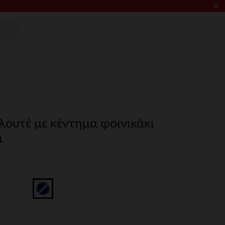
×
λουτέ με κέντημα φοινικάκι
ι