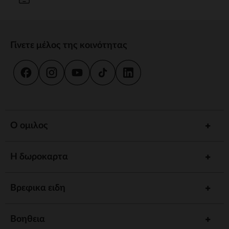
Γίνετε μέλος της κοινότητας
Ο ομιλος
Η δωροκαρτα
Βρεφικα ειδη
Βοηθεια