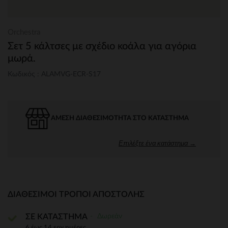
Orchestra
Σετ 5 κάλτσες με σχέδιο κοάλα για αγόρια
μωρά.
Κωδικός : ALAMVG-ECR-S17
ΆΜΕΣΗ ΔΙΑΘΕΣΙΜΌΤΗΤΑ ΣΤΟ ΚΑΤΆΣΤΗΜΑ
Επιλέξτε ένα κατάστημα →
ΔΙΑΘΈΣΙΜΟΙ ΤΡΌΠΟΙ ΑΠΟΣΤΟΛΉΣ
Δωρεάν
ΣΕ ΚΑΤΑΣΤΗΜΑ
6 έως 14 εργ.ημέρες