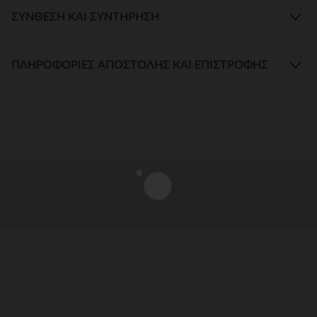
ΣΎΝΘΕΣΗ ΚΑΙ ΣΥΝΤΉΡΗΣΗ
ΠΛΗΡΟΦΟΡΊΕΣ ΑΠΟΣΤΟΛΉΣ ΚΑΙ ΕΠΙΣΤΡΟΦΉΣ