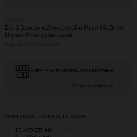
Orchestra
Σετ 3 ζευγών κάλτσες σχέδιο Flash McQueen
Disney-Pixar αγόρι μωρό
Κωδικός : ALAMUR-BLA-S15
ΆΜΕΣΗ ΔΙΑΘΕΣΙΜΌΤΗΤΑ ΣΤΟ ΚΑΤΆΣΤΗΜΑ
Επιλέξτε ένα κατάστημα →
ΔΙΑΘΈΣΙΜΟΙ ΤΡΌΠΟΙ ΑΠΟΣΤΟΛΉΣ
Δωρεάν
ΣΕ ΚΑΤΑΣΤΗΜΑ
6 έως 14 εργ.ημέρες