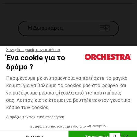
Η Δωροκάρτα
Συνεχίστε χωρίς συγκατάθεση
Ένα cookie για το
Γενικοί 'Οροι Πώλησης
δρόμο ?
Νομικοί Όροι
*Εμπορικες προσφορες
Περιμένουμε με ανυπομονησία να πατήσετε το μαγικό
κουμπί για να βάλουμε τα cookies μας στο φούρνο και
Προσωπικά δεδομένα
να μαζέψουμε μερικά ψίχουλα από τις προτιμήσεις
Διαχείρηση των cookies
σας. Λοιπόν, είστε έτοιμοι να βουτήξετε στον γευστικό
Προσβασιμότητα: μη συμμορφούμενη
15-
Λευκό
Λευκό
16
κόσμο των cookies
H Orchestra συμμετέχει στον κωδικά δεοντολογίας και στο σύστημα
μεσολάβησης της Γαλλικής Ομοσπονδίας Ηλεκτρονικού Εμπορίου.
Διαβάζω την πολιτική απορρήτου
Δυνατότητα πληρωμής με
Συμφωνίες πιστοποιημένες από
Ελλάδα
Λίστα 
ΠΡΟΣΘΉΚΗ ΣΤΟ ΚΑΛΆΘΙ
Επιλέγω
Συμφωνώ με όλα
EL
FR