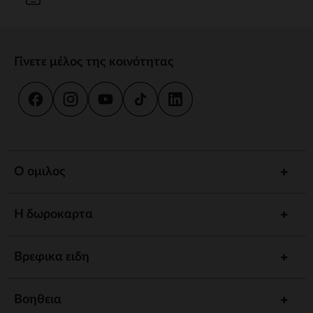
Γίνετε μέλος της κοινότητας
Ο ομιλος
Η δωροκαρτα
Βρεφικα ειδη
Βοηθεια