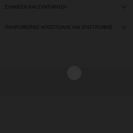
ΣΎΝΘΕΣΗ ΚΑΙ ΣΥΝΤΉΡΗΣΗ
ΠΛΗΡΟΦΟΡΊΕΣ ΑΠΟΣΤΟΛΉΣ ΚΑΙ ΕΠΙΣΤΡΟΦΉΣ