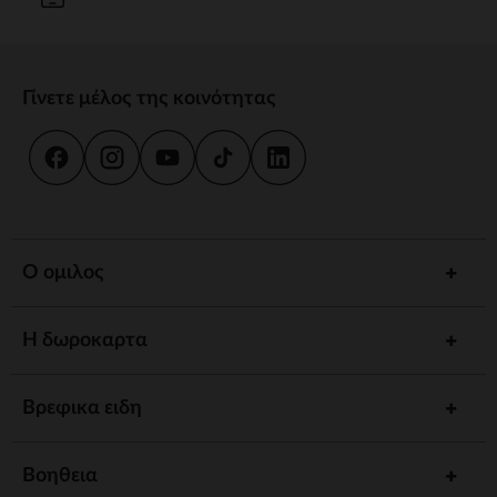
Γίνετε μέλος της κοινότητας
Ο ομιλος
Η δωροκαρτα
Βρεφικα ειδη
Βοηθεια