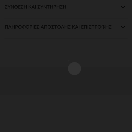
ΣΎΝΘΕΣΗ ΚΑΙ ΣΥΝΤΉΡΗΣΗ
ΠΛΗΡΟΦΟΡΊΕΣ ΑΠΟΣΤΟΛΉΣ ΚΑΙ ΕΠΙΣΤΡΟΦΉΣ