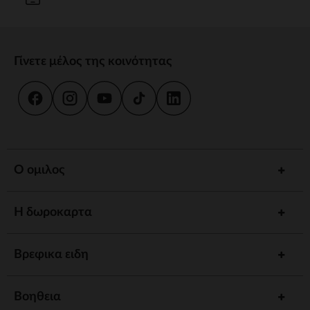
Γίνετε μέλος της κοινότητας
Ο ομιλος
Η δωροκαρτα
Βρεφικα ειδη
Βοηθεια