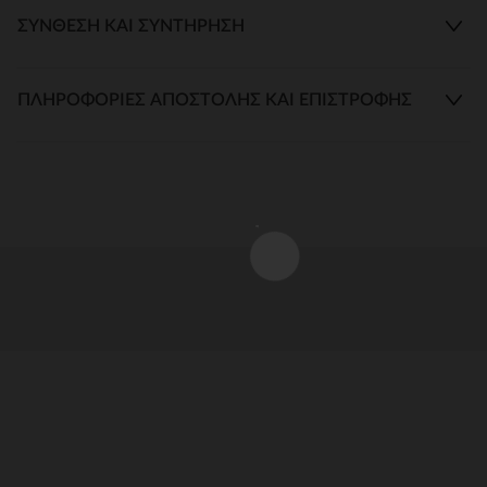
ΣΎΝΘΕΣΗ ΚΑΙ ΣΥΝΤΉΡΗΣΗ
ΠΛΗΡΟΦΟΡΊΕΣ ΑΠΟΣΤΟΛΉΣ ΚΑΙ ΕΠΙΣΤΡΟΦΉΣ