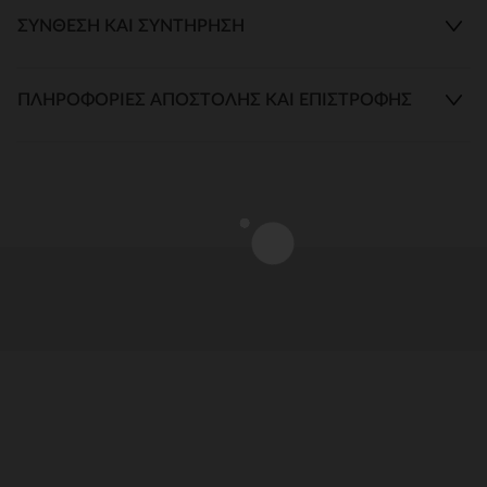
ΣΎΝΘΕΣΗ ΚΑΙ ΣΥΝΤΉΡΗΣΗ
ΠΛΗΡΟΦΟΡΊΕΣ ΑΠΟΣΤΟΛΉΣ ΚΑΙ ΕΠΙΣΤΡΟΦΉΣ