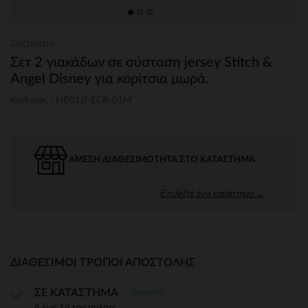
Orchestra
Σετ 2 γιακάδων σε σύσταση jersey Stitch &
Angel Disney για κορίτσια μωρά.
Κωδικός : HB01JI-ECR-01M
ΆΜΕΣΗ ΔΙΑΘΕΣΙΜΌΤΗΤΑ ΣΤΟ ΚΑΤΆΣΤΗΜΑ
Επιλέξτε ένα κατάστημα →
ΔΙΑΘΈΣΙΜΟΙ ΤΡΌΠΟΙ ΑΠΟΣΤΟΛΉΣ
Δωρεάν
ΣΕ ΚΑΤΑΣΤΗΜΑ
6 έως 14 εργ.ημέρες