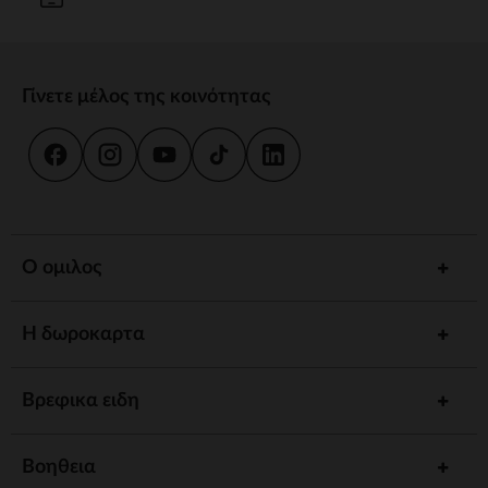
Γίνετε μέλος της κοινότητας
Ο ομιλος
Η δωροκαρτα
Βρεφικα ειδη
Βοηθεια