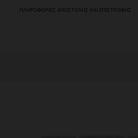
ΠΛΗΡΟΦΟΡΊΕΣ ΑΠΟΣΤΟΛΉΣ ΚΑΙ ΕΠΙΣΤΡΟΦΉΣ