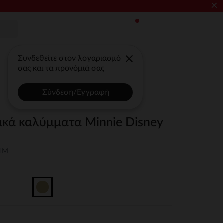
×
Συνδεθείτε στον λογαριασμό
σας και τα προνόμιά σας
Σύνδεση/Εγγραφή
ακά καλύμματα Minnie Disney
01M