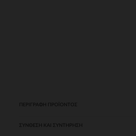
ΠΕΡΙΓΡΑΦΉ ΠΡΟΪΌΝΤΟΣ
ΣΎΝΘΕΣΗ ΚΑΙ ΣΥΝΤΉΡΗΣΗ