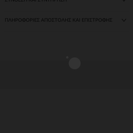
ΠΛΗΡΟΦΟΡΊΕΣ ΑΠΟΣΤΟΛΉΣ ΚΑΙ ΕΠΙΣΤΡΟΦΉΣ