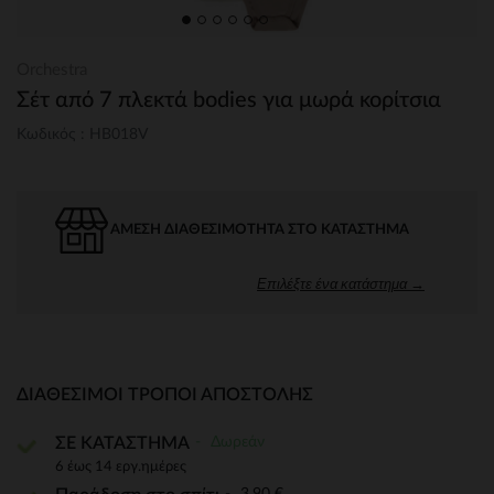
Orchestra
Σέτ από 7 πλεκτά bodies για μωρά κορίτσια
Κωδικός : HB018V
ΆΜΕΣΗ ΔΙΑΘΕΣΙΜΌΤΗΤΑ ΣΤΟ ΚΑΤΆΣΤΗΜΑ
Επιλέξτε ένα κατάστημα →
ΔΙΑΘΈΣΙΜΟΙ ΤΡΌΠΟΙ ΑΠΟΣΤΟΛΉΣ
Δωρεάν
ΣΕ ΚΑΤΑΣΤΗΜΑ
6 έως 14 εργ.ημέρες
3,90 €