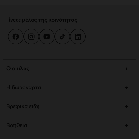
Γίνετε μέλος της κοινότητας
Ο ομιλος
Η δωροκαρτα
Βρεφικα ειδη
Βοηθεια