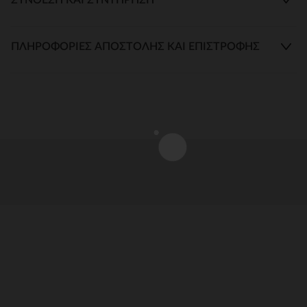
ΠΛΗΡΟΦΟΡΊΕΣ ΑΠΟΣΤΟΛΉΣ ΚΑΙ ΕΠΙΣΤΡΟΦΉΣ