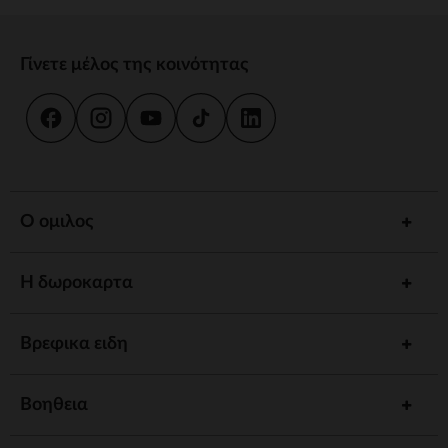
Γίνετε μέλος της κοινότητας
Ο ομιλος
Η δωροκαρτα
Βρεφικα ειδη
Βοηθεια