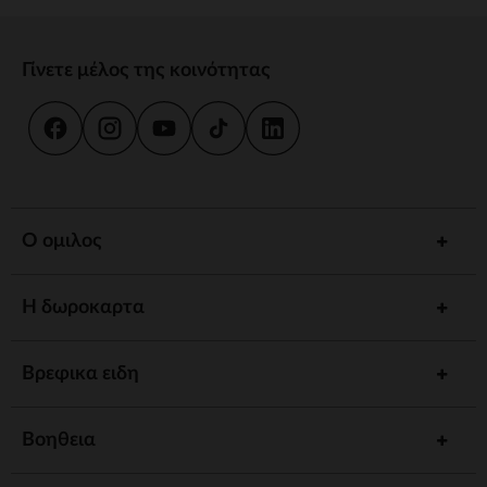
Γίνετε μέλος της κοινότητας
Ο ομιλος
Η δωροκαρτα
Βρεφικα ειδη
Βοηθεια