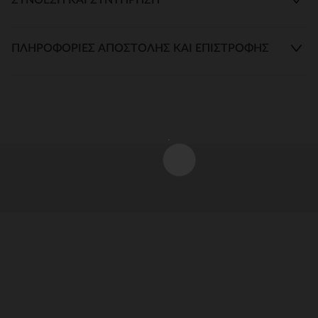
ΠΛΗΡΟΦΟΡΊΕΣ ΑΠΟΣΤΟΛΉΣ ΚΑΙ ΕΠΙΣΤΡΟΦΉΣ