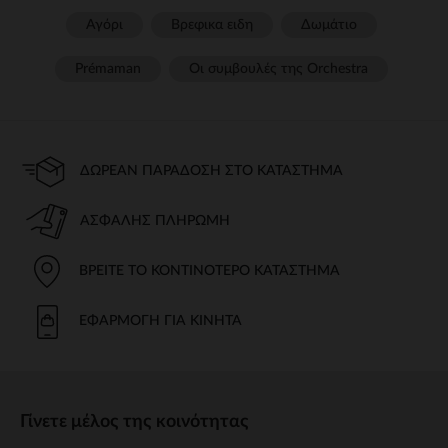
Αγόρι
Βρεφικα ειδη
Δωμάτιο
Prémaman
Οι συμβουλές της Orchestra​
ΔΩΡΕΆΝ ΠΑΡΆΔΟΣΗ ΣΤΟ ΚΑΤΆΣΤΗΜΑ
ΑΣΦΑΛΉΣ ΠΛΗΡΩΜΉ
ΒΡΕΊΤΕ ΤΟ ΚΟΝΤΙΝΌΤΕΡΟ ΚΑΤΆΣΤΗΜΑ
ΕΦΑΡΜΟΓΉ ΓΙΑ ΚΙΝΗΤΆ
Γίνετε μέλος της κοινότητας