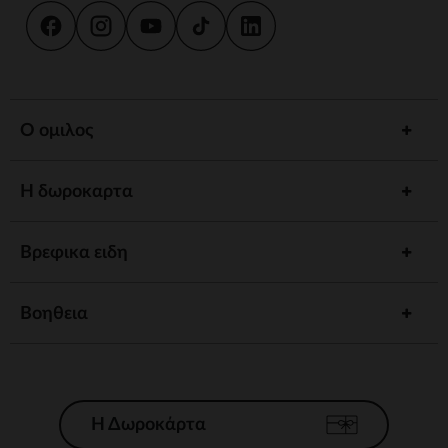
Ο ομιλος
Η δωροκαρτα
Βρεφικα ειδη
Βοηθεια
Η Δωροκάρτα