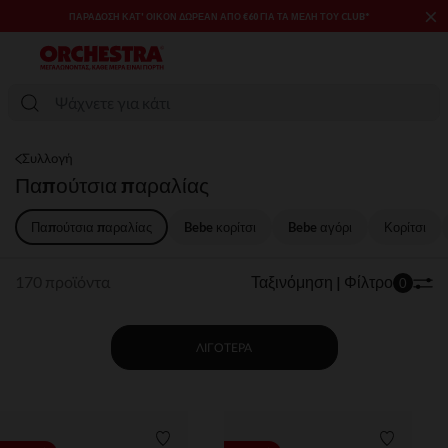
×
*
SALES & PROMOS: ΈΩΣ -70% ΜΊΑ ΕΠΙΛΟΓΉ ΤΗΣ ΣΥΛΛΟΓΉΣ ΜΌΔΑΣ
ΚΑΙ ΒΡΕΦΑΝΆΠΤΥΞΗΣ​​
Συλλογή
Παπούτσια παραλίας
Παπούτσια παραλίας
Bebe κορίτσι
Bebe αγόρι​
Κορίτσι
170 προϊόντα
Ταξινόμηση | Φίλτρο
0
ΛΙΓΌΤΕΡΑ