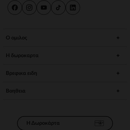
Ο ομιλος
Η δωροκαρτα
Βρεφικα ειδη
Βοηθεια
Η Δωροκάρτα