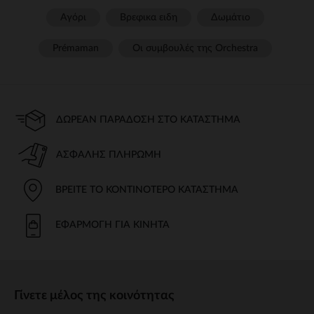
Αγόρι
Βρεφικα ειδη
Δωμάτιο
Prémaman
Οι συμβουλές της Orchestra​
ΔΩΡΕΆΝ ΠΑΡΆΔΟΣΗ ΣΤΟ ΚΑΤΆΣΤΗΜΑ
ΑΣΦΑΛΉΣ ΠΛΗΡΩΜΉ
ΒΡΕΊΤΕ ΤΟ ΚΟΝΤΙΝΌΤΕΡΟ ΚΑΤΆΣΤΗΜΑ
ΕΦΑΡΜΟΓΉ ΓΙΑ ΚΙΝΗΤΆ
Γίνετε μέλος της κοινότητας