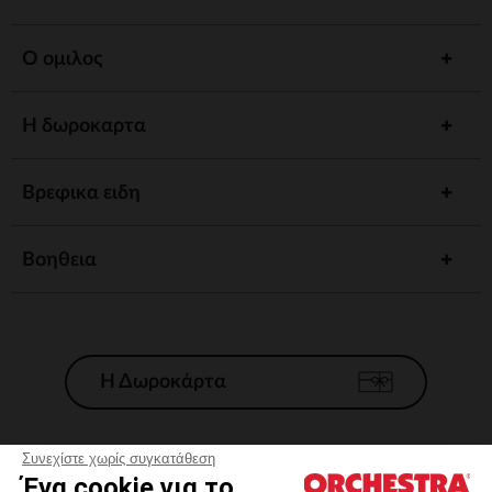
Ο ομιλος
Η δωροκαρτα
Βρεφικα ειδη
Βοηθεια
Η Δωροκάρτα
Συνεχίστε χωρίς συγκατάθεση
Ένα cookie για το