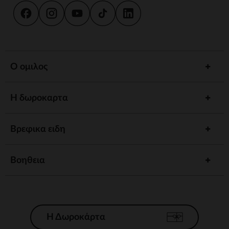
Ο ομιλος
Η δωροκαρτα
Βρεφικα ειδη
Βοηθεια
Η Δωροκάρτα