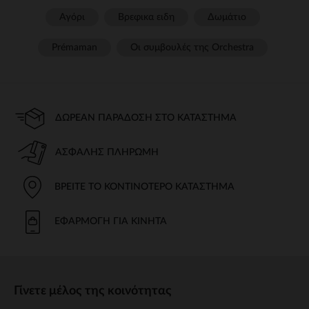
Αγόρι
Βρεφικα ειδη
Δωμάτιο
Prémaman
Οι συμβουλές της Orchestra​
ΔΩΡΕΆΝ ΠΑΡΆΔΟΣΗ ΣΤΟ ΚΑΤΆΣΤΗΜΑ
ΑΣΦΑΛΉΣ ΠΛΗΡΩΜΉ
ΒΡΕΊΤΕ ΤΟ ΚΟΝΤΙΝΌΤΕΡΟ ΚΑΤΆΣΤΗΜΑ
ΕΦΑΡΜΟΓΉ ΓΙΑ ΚΙΝΗΤΆ
Γίνετε μέλος της κοινότητας