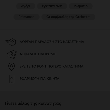
Αγόρι
Βρεφικα ειδη
Δωμάτιο
Prémaman
Οι συμβουλές της Orchestra​
ΔΩΡΕΆΝ ΠΑΡΆΔΟΣΗ ΣΤΟ ΚΑΤΆΣΤΗΜΑ
ΑΣΦΑΛΉΣ ΠΛΗΡΩΜΉ
ΒΡΕΊΤΕ ΤΟ ΚΟΝΤΙΝΌΤΕΡΟ ΚΑΤΆΣΤΗΜΑ
ΕΦΑΡΜΟΓΉ ΓΙΑ ΚΙΝΗΤΆ
Γίνετε μέλος της κοινότητας