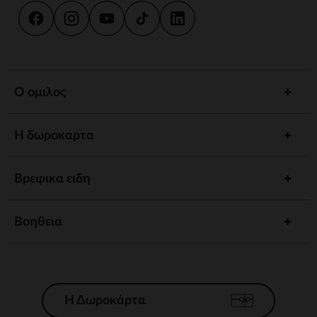
Ο ομιλος
Η δωροκαρτα
Βρεφικα ειδη
Βοηθεια
Η Δωροκάρτα