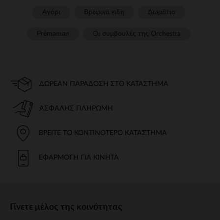
Αγόρι
Βρεφικα ειδη
Δωμάτιο
Prémaman
Οι συμβουλές της Orchestra​
ΔΩΡΕΆΝ ΠΑΡΆΔΟΣΗ ΣΤΟ ΚΑΤΆΣΤΗΜΑ
ΑΣΦΑΛΉΣ ΠΛΗΡΩΜΉ
ΒΡΕΊΤΕ ΤΟ ΚΟΝΤΙΝΌΤΕΡΟ ΚΑΤΆΣΤΗΜΑ
ΕΦΑΡΜΟΓΉ ΓΙΑ ΚΙΝΗΤΆ
Γίνετε μέλος της κοινότητας