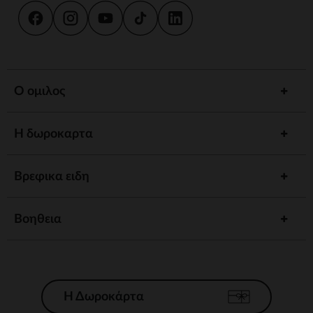
Ο ομιλος
Η δωροκαρτα
Βρεφικα ειδη
Βοηθεια
Η Δωροκάρτα