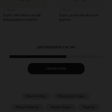
Orchestra
Orchestra
Σορτς από denim με εφέ
Σορτς με mocké μέση για
ξεθωριασμένο κορίτσι
κορίτσι
240 ΠΡΟΙΌΝΤΑ ΓΙΑ 394
ΠΕΡΙΣΣΌΤΕΡΑ
Νεογέννητο
Μέλλουσα Μαμά
Μωρό Κορίτσι
Μωρό Αγόρι
Κορίτσι