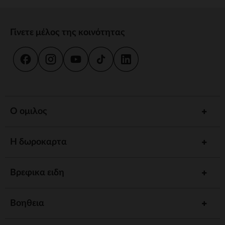
Γίνετε μέλος της κοινότητας
Ο ομιλος
Η δωροκαρτα
Βρεφικα ειδη
Βοηθεια