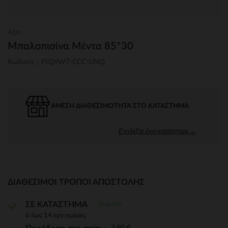
Abo
Μπαλοπισίνα Μέντα 85*30
Κωδικός : PJQXW7-CCC-UNQ
ΆΜΕΣΗ ΔΙΑΘΕΣΙΜΌΤΗΤΑ ΣΤΟ ΚΑΤΆΣΤΗΜΑ
Επιλέξτε ένα κατάστημα →
ΔΙΑΘΈΣΙΜΟΙ ΤΡΌΠΟΙ ΑΠΟΣΤΟΛΉΣ
Δωρεάν
ΣΕ ΚΑΤΑΣΤΗΜΑ
6 έως 14 εργ.ημέρες
3,90 €