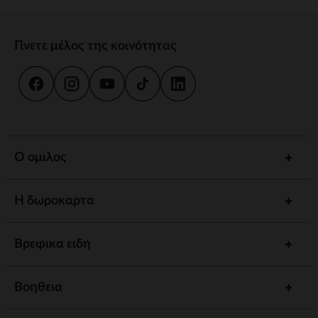
Γίνετε μέλος της κοινότητας
Ο ομιλος
Η δωροκαρτα
Βρεφικα ειδη
Βοηθεια